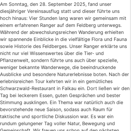
Am Sonntag, den 28. September 2025, fand unser
diesjähriger Vereinsausflug statt und dieser führte uns
hoch hinaus: Vier Stunden lang waren wir gemeinsam mit
einem erfahrenen Ranger auf dem Feldberg unterwegs.
Während der abwechslungsreichen Wanderung erhielten
wir spannende Einblicke in die vielfältige Flora und Fauna
sowie Historie des Feldberges. Unser Ranger erklärte uns
nicht nur viel Wissenswertes über die Tier- und
Pflanzenwelt, sondern führte uns auch über spezielle,
weniger bekannte Wanderwege, die beeindruckende
Ausblicke und besondere Naturerlebnisse boten. Nach der
erlebnisreichen Tour kehrten wir in ein gemütliches
Schwarzwald-Restaurant in Falkau ein. Dort ließen wir den
Tag bei leckerem Essen, guten Gesprächen und bester
Stimmung ausklingen. Ein Thema war natürlich auch die
bevorstehende neue Saison, sodass auch Raum für
taktische und sportliche Diskussion war. Es war ein
rundum gelungener Tag voller Natur, Bewegung und
Gemeinschaft. Wir freuen uns schon auf den nächsten