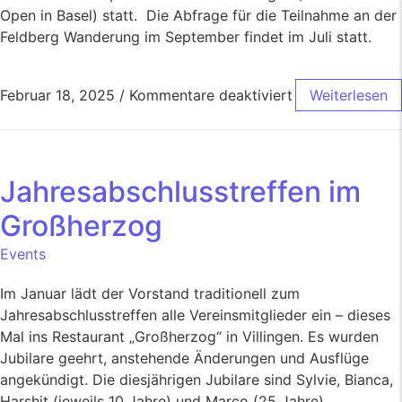
Open in Basel) statt. Die Abfrage für die Teilnahme an der
Feldberg Wanderung im September findet im Juli statt.
Februar 18, 2025
/
Kommentare deaktiviert
Weiterlesen
Jahresabschlusstreffen im
Großherzog
Events
Im Januar lädt der Vorstand traditionell zum
Jahresabschlusstreffen alle Vereinsmitglieder ein – dieses
Mal ins Restaurant „Großherzog“ in Villingen. Es wurden
Jubilare geehrt, anstehende Änderungen und Ausflüge
angekündigt. Die diesjährigen Jubilare sind Sylvie, Bianca,
Harshit (jeweils 10 Jahre) und Marco (25 Jahre).