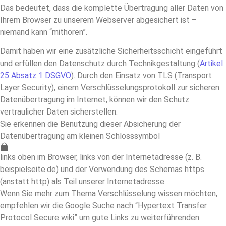
Das bedeutet, dass die komplette Übertragung aller Daten von
Ihrem Browser zu unserem Webserver abgesichert ist –
niemand kann “mithören”.
Damit haben wir eine zusätzliche Sicherheitsschicht eingeführt
und erfüllen den Datenschutz durch Technikgestaltung (
Artikel
25 Absatz 1 DSGVO
). Durch den Einsatz von TLS (Transport
Layer Security), einem Verschlüsselungsprotokoll zur sicheren
Datenübertragung im Internet, können wir den Schutz
vertraulicher Daten sicherstellen.
Sie erkennen die Benutzung dieser Absicherung der
Datenübertragung am kleinen Schlosssymbol
links oben im Browser, links von der Internetadresse (z. B.
beispielseite.de) und der Verwendung des Schemas https
(anstatt http) als Teil unserer Internetadresse.
Wenn Sie mehr zum Thema Verschlüsselung wissen möchten,
empfehlen wir die Google Suche nach “Hypertext Transfer
Protocol Secure wiki” um gute Links zu weiterführenden