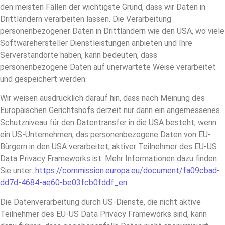
den meisten Fällen der wichtigste Grund, dass wir Daten in
Drittländern verarbeiten lassen. Die Verarbeitung
personenbezogener Daten in Drittländern wie den USA, wo viele
Softwarehersteller Dienstleistungen anbieten und Ihre
Serverstandorte haben, kann bedeuten, dass
personenbezogene Daten auf unerwartete Weise verarbeitet
und gespeichert werden.
Wir weisen ausdrücklich darauf hin, dass nach Meinung des
Europäischen Gerichtshofs derzeit nur dann ein angemessenes
Schutzniveau für den Datentransfer in die USA besteht, wenn
ein US-Unternehmen, das personenbezogene Daten von EU-
Bürgern in den USA verarbeitet, aktiver Teilnehmer des EU-US
Data Privacy Frameworks ist. Mehr Informationen dazu finden
Sie unter:
https://commission.europa.eu/document/fa09cbad-
dd7d-4684-ae60-be03fcb0fddf_en
Die Datenverarbeitung durch US-Dienste, die nicht aktive
Teilnehmer des EU-US Data Privacy Frameworks sind, kann