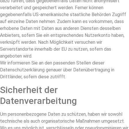
dazu führen, dass gegebenenfalls Daten nicht anonymisiert
verarbeitet und gespeichert werden. Ferner können
gegebenenfalls US-amerikanische staatliche Behörden Zugriff
auf einzelne Daten nehmen. Zudem kann es vorkommen, dass
erhobene Daten mit Daten aus anderen Diensten desselben
Anbieters, sofern Sie ein entsprechendes Nutzerkonto haben,
verknüpft werden. Nach Möglichkeit versuchen wir
Serverstandorte innerhalb der EU zu nutzen, sofern das
angeboten wird.
Wir informieren Sie an den passenden Stellen dieser
Datenschutzerklärung genauer über Datenübertragung in
Drittländer, sofern diese zutrifft.
Sicherheit der
Datenverarbeitung
Um personenbezogene Daten zu schützen, haben wir sowohl
technische als auch organisatorische Maßnahmen umgesetzt.
Wo es uns möglich ist, verschlüsseln oder pseudonymisieren wir